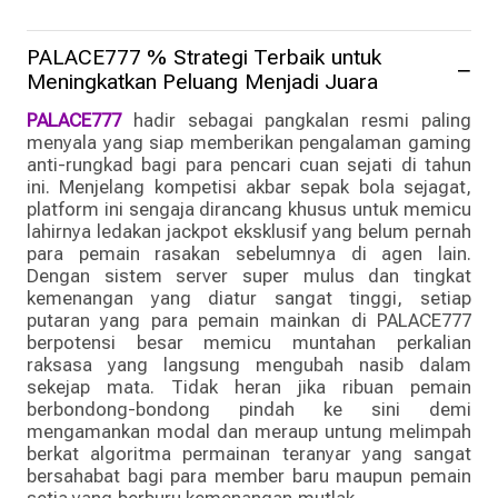
PALACE777 % Strategi Terbaik untuk
Meningkatkan Peluang Menjadi Juara
PALACE777
hadir sebagai pangkalan resmi paling
menyala yang siap memberikan pengalaman gaming
anti-rungkad bagi para pencari cuan sejati di tahun
ini. Menjelang kompetisi akbar sepak bola sejagat,
platform ini sengaja dirancang khusus untuk memicu
lahirnya ledakan jackpot eksklusif yang belum pernah
para pemain rasakan sebelumnya di agen lain.
Dengan sistem server super mulus dan tingkat
kemenangan yang diatur sangat tinggi, setiap
putaran yang para pemain mainkan di PALACE777
berpotensi besar memicu muntahan perkalian
raksasa yang langsung mengubah nasib dalam
sekejap mata. Tidak heran jika ribuan pemain
berbondong-bondong pindah ke sini demi
mengamankan modal dan meraup untung melimpah
berkat algoritma permainan teranyar yang sangat
bersahabat bagi para member baru maupun pemain
setia yang berburu kemenangan mutlak.