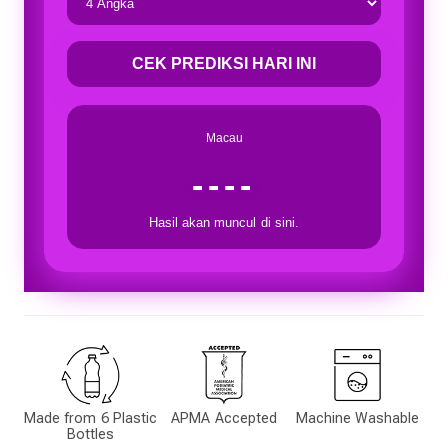
CEK PREDIKSI HARI INI
Macau
----
Hasil akan muncul di sini.
Made from 6 Plastic
APMA Accepted
Machine Washable
Bottles