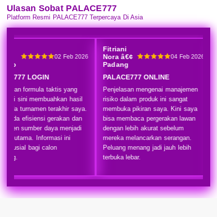
Ulasan Sobat PALACE777
Platform Resmi PALACE777 Terpercaya Di Asia
ik
Fitriani
ayat
Nora â€¢
02 Feb 2026
04 Feb 2026
Solo
Padang
ACE777 LOGIN
PALACE777 ONLINE
rapkan formula taktis yang
Penjelasan mengenai manajemen
has di sini membuahkan hasil
risiko dalam produk ini sangat
a pada turnamen terakhir saya.
membuka pikiran saya. Kini saya
s pada efisiensi gerakan dan
bisa membaca pergerakan lawan
jemen sumber daya menjadi
dengan lebih akurat sebelum
eda utama. Informasi ini
mereka melancarkan serangan.
t krusial bagi calon
Peluang menang jadi jauh lebih
nang.
terbuka lebar.