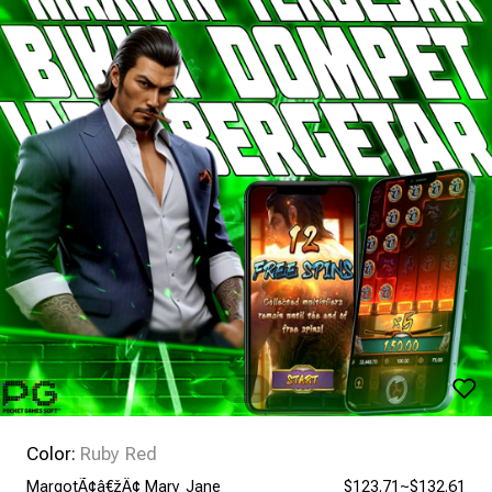
Color:
Ruby Red
MargotÃ¢â€žÂ¢ Mary Jane
$123.71~$132.61